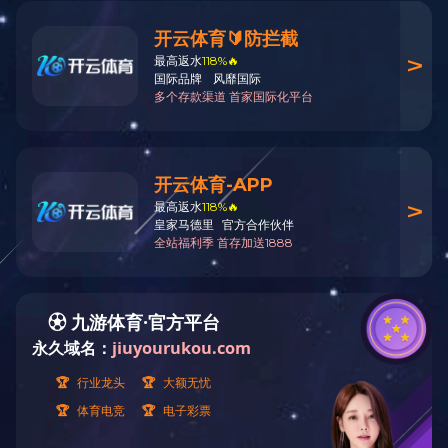
辣椒油树脂
联系我们
产品描述
以优质辣椒为原料，经提取、精制而成的天然调味剂。产
品味感纯正，极其辛烈，保持辣椒本身固有的色、香、味。广
泛应用于含辣味食品、调料的调味以及餐厅、家庭烹饪的佐
料。
普通水溶、油溶辣椒油树脂
产品为暗红色液体，分别溶解于水和油。
脱色水溶辣椒油树脂
由辣椒油树脂脱色而成，产品为无色透明液体，可很好地
分散于水中，使用方便。