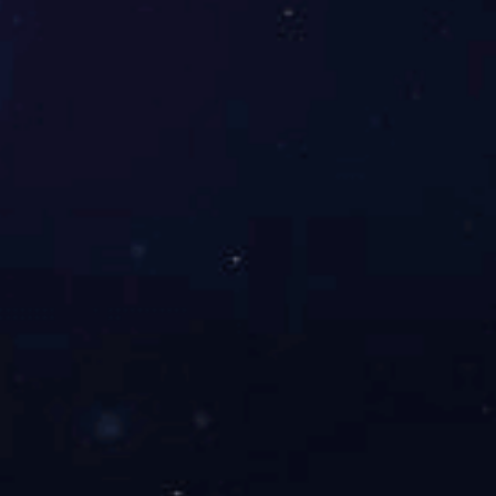
信息公示
公司地址：青岛市市北区济阳路8号
招租信息
招商信息
公示信息
开云(中国)
联系电话：
0532-82850016
人才招聘
公司邮箱：
redstar@redstarchem.com
新闻中心
联系我们
开云(中国)（新）
手机官网二维码

网站首页
走进开云官方网页版
微信公众号二维码
企业简介
组织结构
企业文化
企业资
质
上市公司
主营业务
友情链接：
贵州开云官方网页版发展股份有限公司
贵
无机化工系列
新能源材料系列
绿色
州开云官方网页版发展进出口有限责任公司
提取系列
其他业务
信息公示
开云官方网页版
鲁ICP备12010991号-1
网站建设：中企动力
青岛
招租信息
招商信息
公示信息
开云(中国)