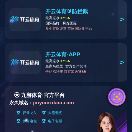
镍钴锰三元素复合氢氧化物
（即三元前驱体）
MARKET RESEARCH
HX-05（动力型锰酸锂）
MARKET RESEARCH